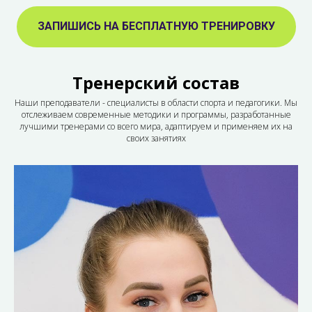
ЗАПИШИСЬ НА БЕСПЛАТНУЮ ТРЕНИРОВКУ
Тренерский состав
Наши преподаватели - специалисты в области спорта и педагогики. Мы
отслеживаем современные методики и программы, разработанные
лучшими тренерами со всего мира, адаптируем и применяем их на
своих занятиях