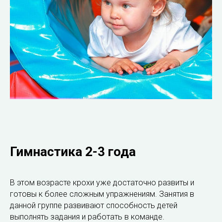
Гимнастика 2-3 года
В этом возрасте крохи уже достаточно развиты и
готовы к более сложным упражнениям. Занятия в
данной группе развивают способность детей
выполнять задания и работать в команде.