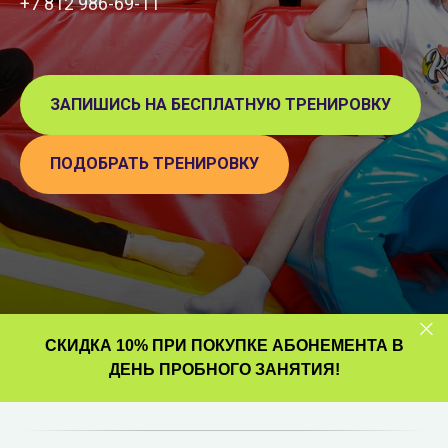
+7 812 986-69-11
ЗАПИШИСЬ НА БЕСПЛАТНУЮ ТРЕНИРОВКУ
ПОДОБРАТЬ ТРЕНИРОВКУ
СКИДКА 10%
ПРИ ПОКУПКЕ АБОНЕМЕНТА В
ДЕНЬ ПРОБНОГО ЗАНЯТИЯ!